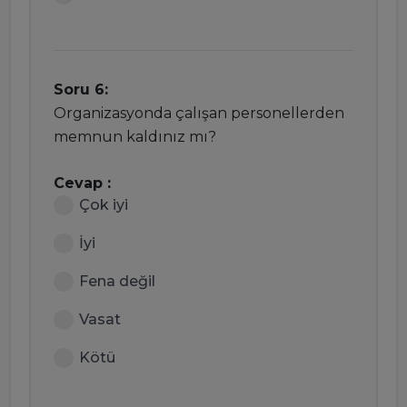
Soru 6:
Organizasyonda çalışan personellerden
memnun kaldınız mı?
Cevap :
Çok iyi
İyi
Fena değil
Vasat
Kötü