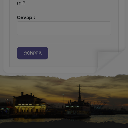
mı?
Cevap :