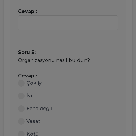
Cevap :
Soru 5:
Organizasyonu nasıl buldun?
Cevap :
Çok iyi
İyi
Fena değil
Vasat
Kötü