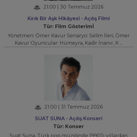
21:00 | 30 Temmuz 2026
Kırık Bir Aşk Hikâyesi - Açılış Filmi
Tür: Film Gösterimİ
Yönetmen: Ömer Kavur Senaryo: Selim İleri, Ömer
Kavur Oyuncular: Hümeyra, Kadir İnanır, K ...
21:00 | 31 Temmuz 2026
SUAT SUNA - Açılış Konseri
Tür: Konser
Suat Suna, Türk pop müziğinde 1990’lı yıllardan