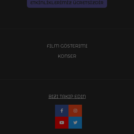
ETKİNLİKLERİMİZ ÜCRETSİZDİR
FİLM GÖSTERİMİ
KONSER
BİZİ TAKİP EDİN