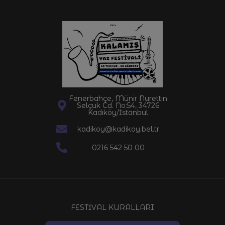
Fenerbahçe, Münir Nurettin
Selçuk Cd. No:54, 34726
Kadıköy/İstanbul
kadikoy@kadikoy.bel.tr
0216 542 50 00
FESTİVAL KURALLARI