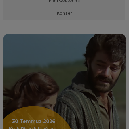
Film Gösterimİ
Konser
30 Temmuz 2026