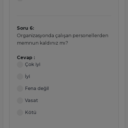
Soru 6:
Organizasyonda çalışan personellerden
memnun kaldınız mı?
Cevap :
Çok iyi
İyi
Fena değil
Vasat
Kötü