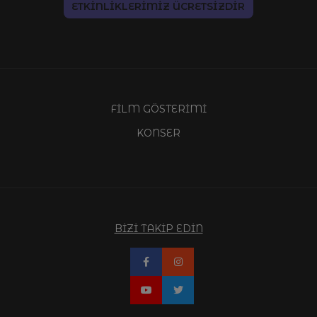
ETKİNLİKLERİMİZ ÜCRETSİZDİR
FİLM GÖSTERİMİ
KONSER
BİZİ TAKİP EDİN