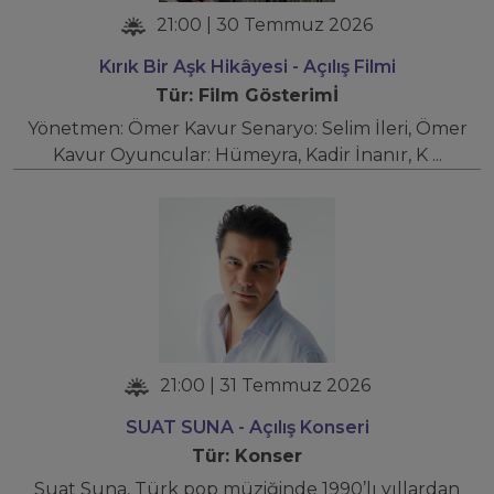
21:00 | 30 Temmuz 2026
Kırık Bir Aşk Hikâyesi - Açılış Filmi
Tür: Film Gösterimİ
Yönetmen: Ömer Kavur Senaryo: Selim İleri, Ömer
Kavur Oyuncular: Hümeyra, Kadir İnanır, K ...
21:00 | 31 Temmuz 2026
SUAT SUNA - Açılış Konseri
Tür: Konser
Suat Suna, Türk pop müziğinde 1990’lı yıllardan