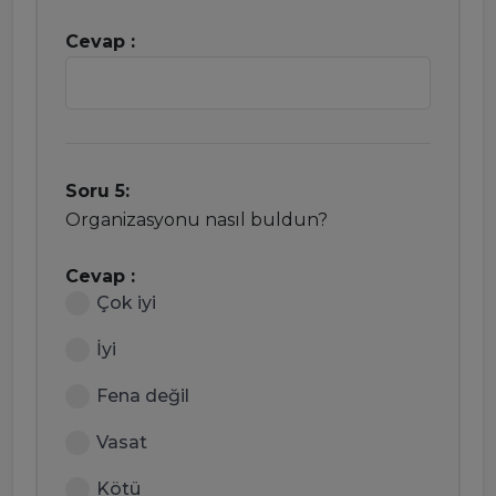
Cevap :
Soru 5:
Organizasyonu nasıl buldun?
Cevap :
Çok iyi
İyi
Fena değil
Vasat
Kötü