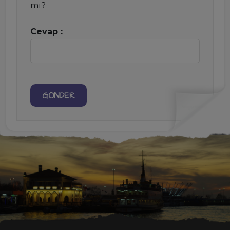
mı?
Cevap :