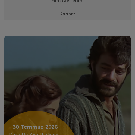
Film Gösterimİ
Konser
30 Temmuz 2026