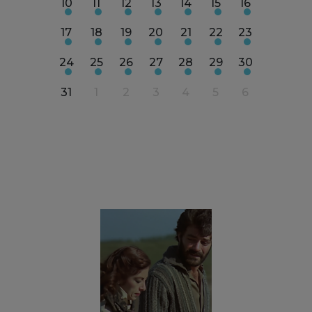
18
19
10
11
12
13
14
15
16
14
15
25
26
17
18
19
20
21
22
23
21
2
1
2
24
25
26
27
28
29
30
28
2
8
9
31
1
2
3
4
5
6
5
6