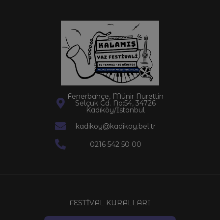
Fenerbahçe, Münir Nurettin
Selçuk Cd. No:54, 34726
Kadıköy/İstanbul
kadikoy@kadikoy.bel.tr
0216 542 50 00
FESTİVAL KURALLARI