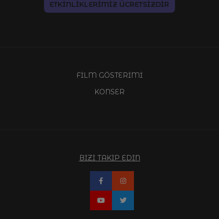
ETKİNLİKLERİMİZ ÜCRETSİZDİR
FİLM GÖSTERİMİ
KONSER
BİZİ TAKİP EDİN