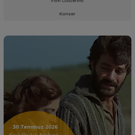
Film Gösterimİ
Konser
30 Temmuz 2026