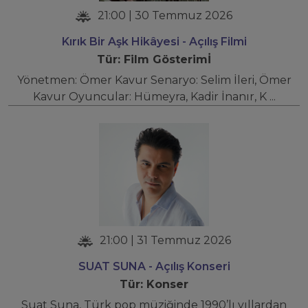
21:00 | 30 Temmuz 2026
Kırık Bir Aşk Hikâyesi - Açılış Filmi
Tür: Film Gösterimİ
Yönetmen: Ömer Kavur Senaryo: Selim İleri, Ömer
Kavur Oyuncular: Hümeyra, Kadir İnanır, K ...
21:00 | 31 Temmuz 2026
SUAT SUNA - Açılış Konseri
Tür: Konser
Suat Suna, Türk pop müziğinde 1990’lı yıllardan