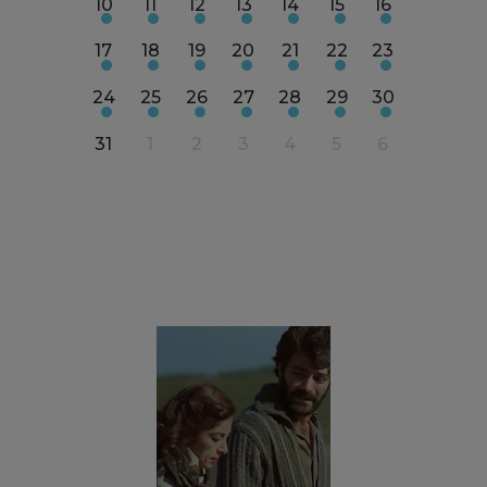
18
19
10
11
12
13
14
15
16
14
15
25
26
17
18
19
20
21
22
23
21
2
1
2
24
25
26
27
28
29
30
28
2
8
9
31
1
2
3
4
5
6
5
6