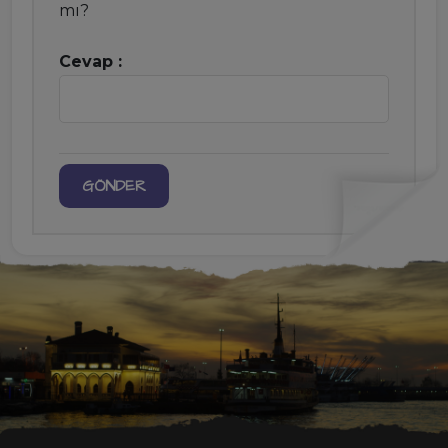
mı?
Cevap :