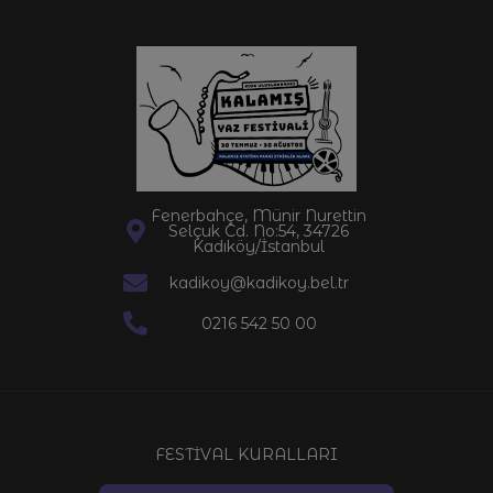
Fenerbahçe, Münir Nurettin
Selçuk Cd. No:54, 34726
Kadıköy/İstanbul
kadikoy@kadikoy.bel.tr
0216 542 50 00
FESTİVAL KURALLARI