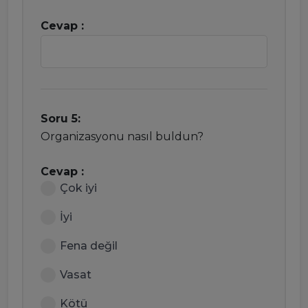
Cevap :
Soru 5:
Organizasyonu nasıl buldun?
Cevap :
Çok iyi
İyi
Fena değil
Vasat
Kötü