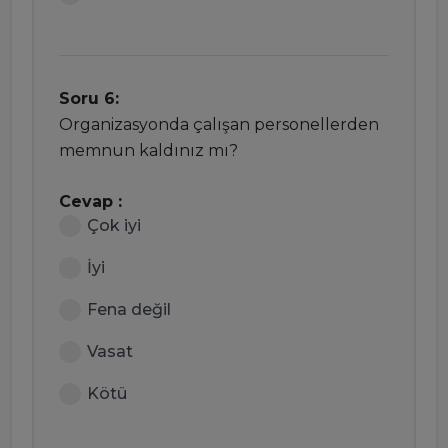
Soru 6:
Organizasyonda çalışan personellerden
memnun kaldınız mı?
Cevap :
Çok iyi
İyi
Fena değil
Vasat
Kötü